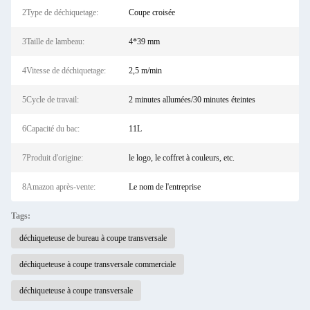
2Type de déchiquetage:
Coupe croisée
3Taille de lambeau:
4*39 mm
4Vitesse de déchiquetage:
2,5 m/min
5Cycle de travail:
2 minutes allumées/30 minutes éteintes
6Capacité du bac:
11L
7Produit d'origine:
le logo, le coffret à couleurs, etc.
8Amazon après-vente:
Le nom de l'entreprise
Tags:
déchiqueteuse de bureau à coupe transversale
déchiqueteuse à coupe transversale commerciale
déchiqueteuse à coupe transversale