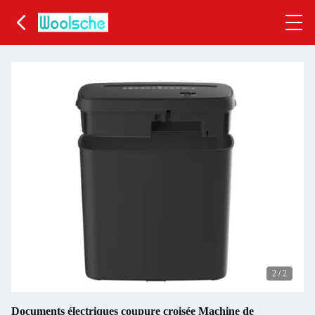
2
/
2
Documents électriques coupure croisée Machine de