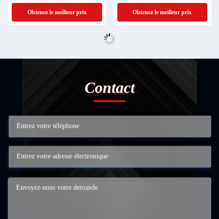
Obtenez le meilleur prix
Obtenez le meilleur prix
Contact