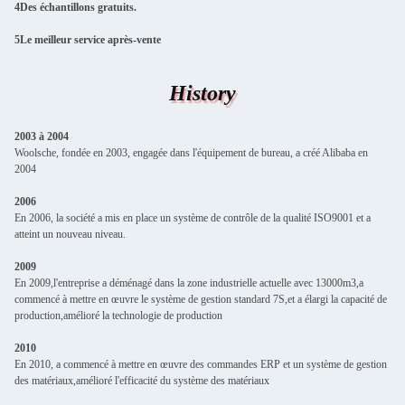
4Des échantillons gratuits.
5Le meilleur service après-vente
History
2003 à 2004
Woolsche, fondée en 2003, engagée dans l'équipement de bureau, a créé Alibaba en
2004
2006
En 2006, la société a mis en place un système de contrôle de la qualité ISO9001 et a
atteint un nouveau niveau.
2009
En 2009,l'entreprise a déménagé dans la zone industrielle actuelle avec 13000m3,a
commencé à mettre en œuvre le système de gestion standard 7S,et a élargi la capacité de
production,amélioré la technologie de production
2010
En 2010, a commencé à mettre en œuvre des commandes ERP et un système de gestion
des matériaux,amélioré l'efficacité du système des matériaux