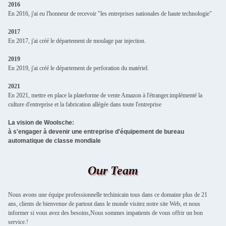
2016
En 2016, j'ai eu l'honneur de recevoir "les entreprises nationales de haute technologie"
2017
En 2017, j'ai créé le département de moulage par injection.
2019
En 2019, j'ai créé le département de perforation du matériel.
2021
En 2021, mettre en place la plateforme de vente Amazon à l'étranger.implémenté la
culture d'entreprise et la fabrication allégée dans toute l'entreprise
La vision de Woolsche:
à s'engager à devenir une entreprise d'équipement de bureau
automatique de classe mondiale
Our Team
Nous avons une équipe professionnelle techinicain tous dans ce domaine plus de 21
ans, clients de bienvenue de partout dans le monde visitez notre site Web, et nous
informer si vous avez des besoins,Nous sommes impatients de vous offrir un bon
service.!