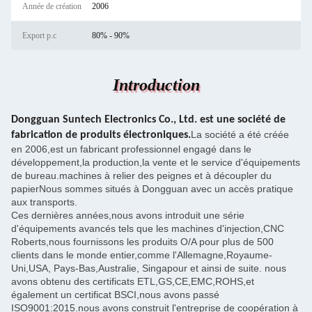
Année de création
2006
Export p.c
80% - 90%
Introduction
Dongguan Suntech Electronics Co., Ltd. est une société de
La société a été créée
fabrication de produits électroniques.
en 2006,est un fabricant professionnel engagé dans le
développement,la production,la vente et le service d'équipements
de bureau.machines à relier des peignes et à découpler du
papierNous sommes situés à Dongguan avec un accès pratique
aux transports.
Ces dernières années,nous avons introduit une série
d'équipements avancés tels que les machines d'injection,CNC
Roberts,nous fournissons les produits O/A pour plus de 500
clients dans le monde entier,comme l'Allemagne,Royaume-
Uni,USA, Pays-Bas,Australie, Singapour et ainsi de suite. nous
avons obtenu des certificats ETL,GS,CE,EMC,ROHS,et
également un certificat BSCI,nous avons passé
ISO9001:2015.nous avons construit l'entreprise de coopération à