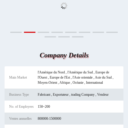
Company Details
l'Amérique du Nord , l'Amérique du Sud , Europe de
Main Market
l'Ouest , Europe de l'Est , l'Asie orientale , Asie du Sud ,
Moyen-Orient , Afrique , Océanie , International
Business Type
Fabricant , Exportateur , trading Company , Vendeur
No. of Employees
150~200
Ventes annuelles
800000-1500000