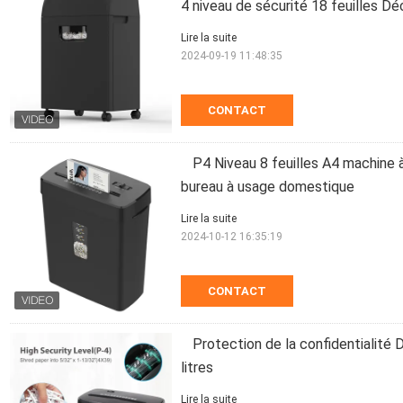
4 niveau de sécurité 18 feuilles Dé
Lire la suite
2024-09-19 11:48:35
CONTACT
P4 Niveau 8 feuilles A4 machine 
bureau à usage domestique
Lire la suite
2024-10-12 16:35:19
CONTACT
Protection de la confidentialité
litres
Lire la suite