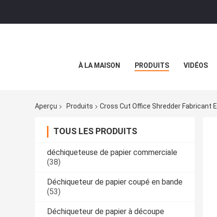
À LA MAISON
PRODUITS
VIDÉOS
Aperçu
Produits
Cross Cut Office Shredder Fabricant E
TOUS LES PRODUITS
déchiqueteuse de papier commerciale
(38)
Déchiqueteur de papier coupé en bande
(53)
Déchiqueteur de papier à découpe