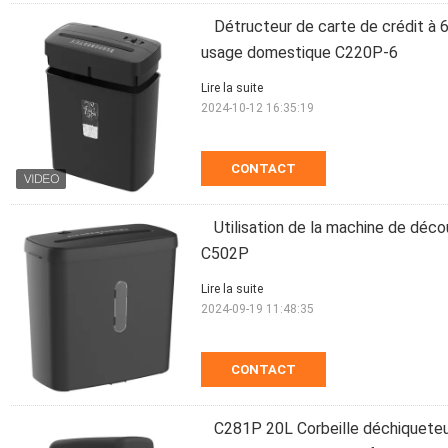
Détructeur de carte de crédit à 6
usage domestique C220P-6
Lire la suite
2024-10-12 16:35:19
CONTACT
Utilisation de la machine de décou
C502P
Lire la suite
2024-09-19 11:48:35
CONTACT
C281P 20L Corbeille déchiqueteu