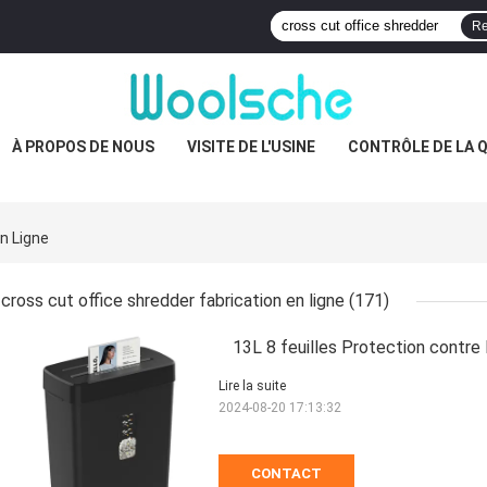
Re
À PROPOS DE NOUS
VISITE DE L'USINE
CONTRÔLE DE LA 
n Ligne
cross cut office shredder fabrication en ligne
(171)
13L 8 feuilles Protection contre
Lire la suite
2024-08-20 17:13:32
CONTACT