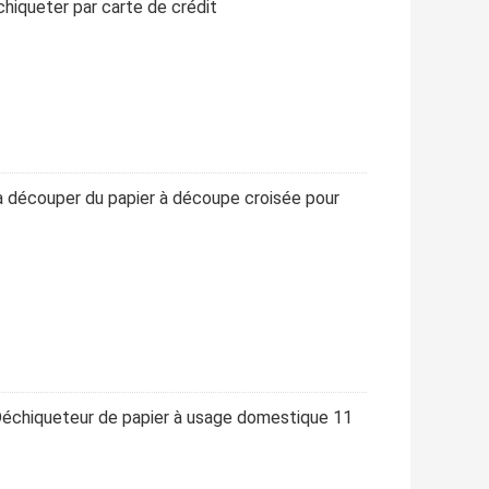
chiqueter par carte de crédit
à découper du papier à découpe croisée pour
 Déchiqueteur de papier à usage domestique 11