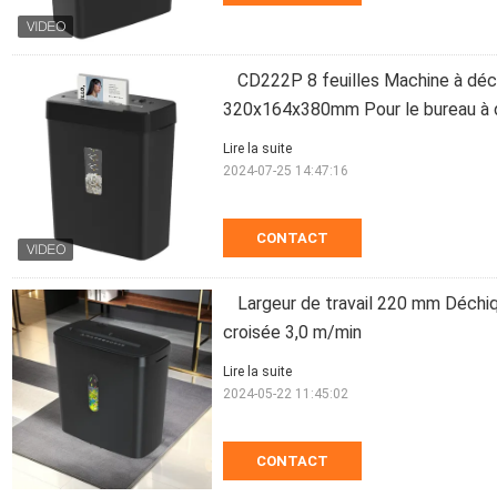
CD222P 8 feuilles Machine à déc
320x164x380mm Pour le bureau à d
Lire la suite
2024-07-25 14:47:16
CONTACT
Largeur de travail 220 mm Déchi
croisée 3,0 m/min
Lire la suite
2024-05-22 11:45:02
CONTACT