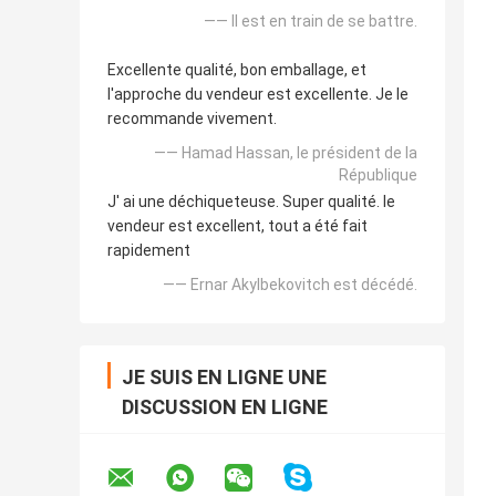
—— Il est en train de se battre.
Excellente qualité, bon emballage, et
l'approche du vendeur est excellente. Je le
recommande vivement.
—— Hamad Hassan, le président de la
République
J' ai une déchiqueteuse. Super qualité. le
vendeur est excellent, tout a été fait
rapidement
—— Ernar Akylbekovitch est décédé.
JE SUIS EN LIGNE UNE
DISCUSSION EN LIGNE