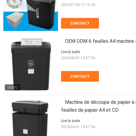
2024-07-30 17:15:36
CONTACT
OEM ODM 6 feuilles A4 machine 
Lire la suite
2024-08-01 14:57:56
CONTACT
Machine de découpe de papier à
feuilles de papier A4 et CD
Lire la suite
2024-08-01 14:57:56