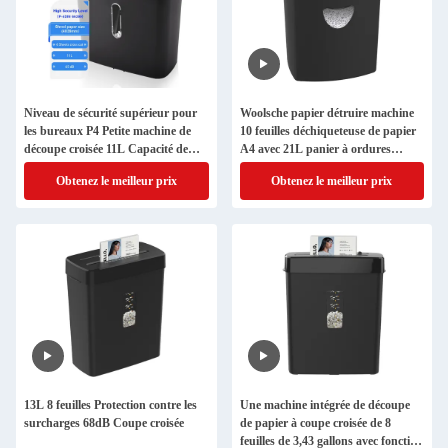
Niveau de sécurité supérieur pour
Woolsche papier détruire machine
les bureaux P4 Petite machine de
10 feuilles déchiqueteuse de papier
découpe croisée 11L Capacité de
A4 avec 21L panier à ordures
poubelle pour usage domestique
CD218P-10
Obtenez le meilleur prix
Obtenez le meilleur prix
C502P
13L 8 feuilles Protection contre les
Une machine intégrée de découpe
surcharges 68dB Coupe croisée
de papier à coupe croisée de 8
feuilles de 3,43 gallons avec fonction