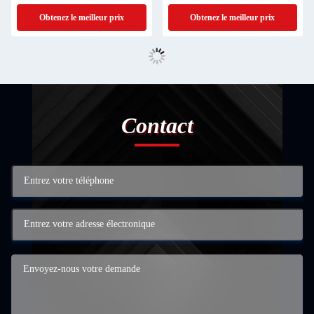
inverse CD222P-8
Obtenez le meilleur prix
Obtenez le meilleur prix
Contact