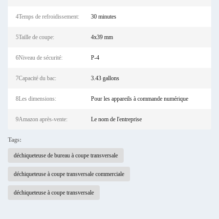
4Temps de refroidissement:
30 minutes
5Taille de coupe:
4x39 mm
6Niveau de sécurité:
P-4
7Capacité du bac:
3.43 gallons
8Les dimensions:
Pour les appareils à commande numérique
9Amazon après-vente:
Le nom de l'entreprise
Tags:
déchiqueteuse de bureau à coupe transversale
déchiqueteuse à coupe transversale commerciale
déchiqueteuse à coupe transversale