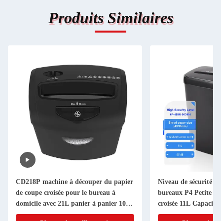
Produits Similaires
CD218P machine à découper du papier
Niveau de sécurité su
de coupe croisée pour le bureau à
bureaux P4 Petite m
domicile avec 21L panier à panier 10
croisée 11L Capacité
feuilles A4 déchiqueter carte Cd
usage domestique C