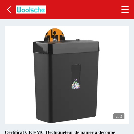
2
/
2
Certificat CE EMC Déchiqueteur de papier à découpe