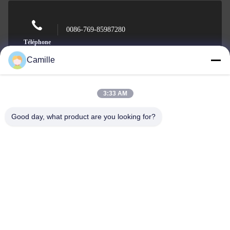
0086-769-85987280
Téléphone
Camille
3:33 AM
Dongguan Suntech Electronics Co., Ltd.
Good day, what product are you looking for?
Dongguan Suntech Electronics Co., Ltd.