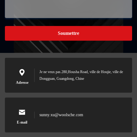
Soumettre
Je ne veux pas.280,Housha Road, ville de Houjie, ville de
Dongguan, Guangdong, Chine
Adresse
sunny.xu@woolsche.com
E-mail