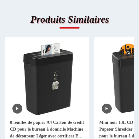
Produits Similaires
8 feuilles de papier A4 Carton de crédit
Mini noir 13L CD car
CD pour le bureau à domicile Machine
Papeter Shredder Mac
de découpeur Léger avec certificat ETL
pour le bureau à dom