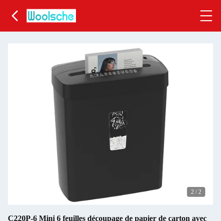
2
/
2
C220P-6 Mini 6 feuilles découpage de papier de carton avec