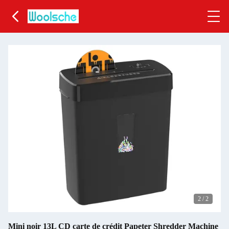
2
/
2
Mini noir 13L CD carte de crédit Papeter Shredder Machine