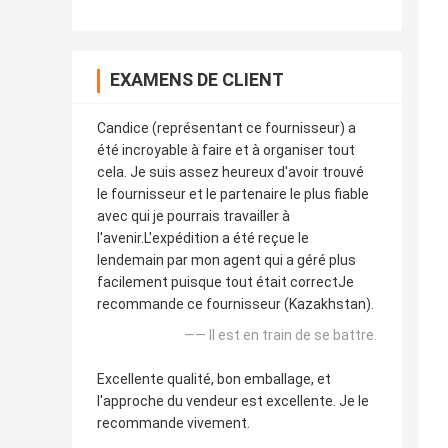
EXAMENS DE CLIENT
Candice (représentant ce fournisseur) a
été incroyable à faire et à organiser tout
cela. Je suis assez heureux d'avoir trouvé
le fournisseur et le partenaire le plus fiable
avec qui je pourrais travailler à
l'avenir.L'expédition a été reçue le
lendemain par mon agent qui a géré plus
facilement puisque tout était correctJe
recommande ce fournisseur (Kazakhstan).
—— Il est en train de se battre.
Excellente qualité, bon emballage, et
l'approche du vendeur est excellente. Je le
recommande vivement.