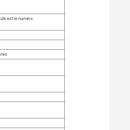
cule est le numéro
ntes