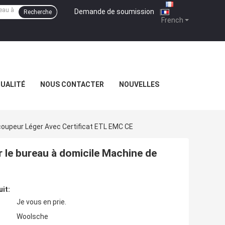
Demande de soumission
|
Recherche
French
QUALITÉ
NOUS CONTACTER
NOUVELLES
écoupeur Léger Avec Certificat ETL EMC CE
r le bureau à domicile Machine de
uit:
Je vous en prie.
Woolsche