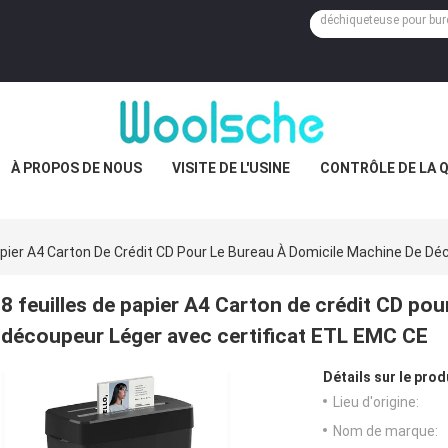
À PROPOS DE NOUS
VISITE DE L'USINE
CONTRÔLE DE LA 
Papier A4 Carton De Crédit CD Pour Le Bureau À Domicile Machine De D
8 feuilles de papier A4 Carton de crédit CD pou
découpeur Léger avec certificat ETL EMC CE
Détails sur le prod
Lieu d'origine:
Nom de marque: