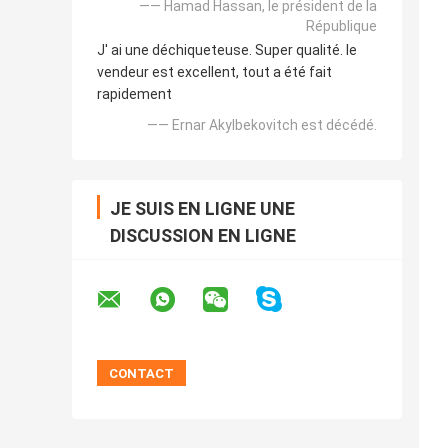
—— Hamad Hassan, le président de la
République
J' ai une déchiqueteuse. Super qualité. le
vendeur est excellent, tout a été fait
rapidement
—— Ernar Akylbekovitch est décédé.
JE SUIS EN LIGNE UNE
DISCUSSION EN LIGNE