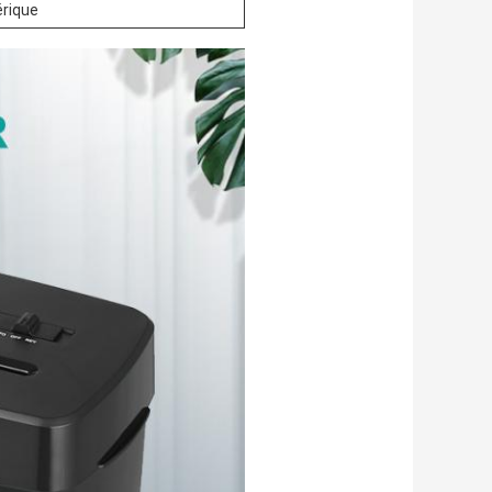
rique