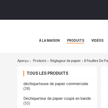
À LA MAISON
PRODUITS
VIDÉOS
Aperçu
Produits
Réglageur de papier
8 Feuilles De 
TOUS LES PRODUITS
déchiqueteuse de papier commerciale
(38)
Déchiqueteur de papier coupé en bande
(53)