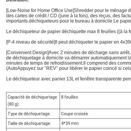
[Low-Noise for Home Office Use]Shredder pour le ménage d
des cartes de crédit / CD ((une à la fois), des reçus, des fa
importants.déchiqueteurs pour le bureau à domicile Le papie
Le déchiqueteur de papier déchiquette max 8 feuilles ((à la fo
[P-4 niveau de sécurité]Il peut déchiqueter le papier en 4x3
[Convenient Design]Avec 2 minutes de décharge sans arrêt,
de déchiquetage à domicile va démarrer automatiquement la 
minutes de temps de refroidissement.Il comprend des com
(AutoAppuyez sur "REV" pour libérer le papier coincé si cela
Le déchiqueteur avec panier 13L et fenêtre transparente perme
Capacité de déchiquetage
8 feuilles
(80 g):
Type de déchiquetage:
Coupe croisée
Taille de déchiquetage:
4*39 mm