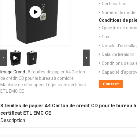
Certification:
Numéro de modèl
Conditions de paie
Quantité de com
Prix:
Détails d'emballa
Délai de livraison:
Conditions de pa
Image Grand :
8 feuilles de papier A4 Carton
Capacité d'appro
de crédit CD pour le bureau à domicile
Contact
Machine de découpeur Léger avec certificat
ETL EMC CE
8 feuilles de papier A4 Carton de crédit CD pour le bureau
certificat ETL EMC CE
Description