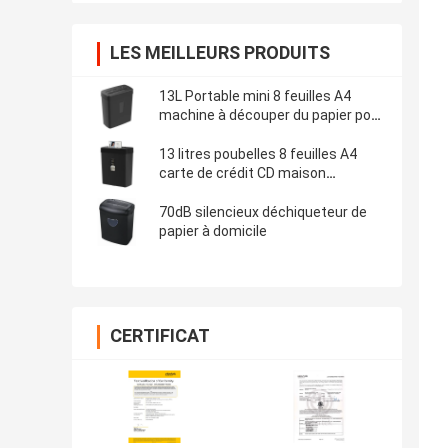
LES MEILLEURS PRODUITS
13L Portable mini 8 feuilles A4
machine à découper du papier pour
le bureau à domicile CD222P-8
13 litres poubelles 8 feuilles A4
carte de crédit CD maison
machine à découper du papier
70dB silencieux déchiqueteur de
papier à domicile
CERTIFICAT