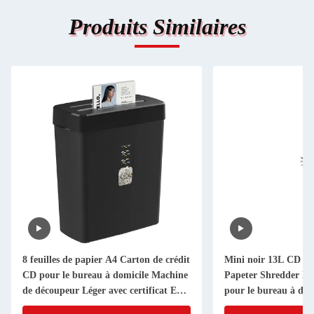
Produits Similaires
8 feuilles de papier A4 Carton de crédit
Mini noir 13L CD car
CD pour le bureau à domicile Machine
Papeter Shredder Mac
de découpeur Léger avec certificat ETL
pour le bureau à dom
EMC CE