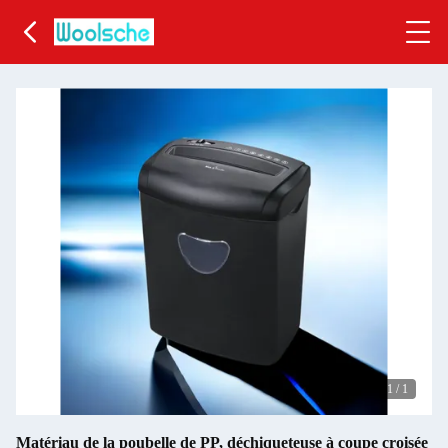
1
/
1
Matériau de la poubelle de PP, déchiqueteuse à coupe croisée