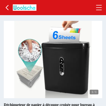
1
/
1
Déchiqueteur de papier à découpe croisée pour bureau à