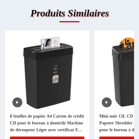
Produits Similaires
8 feuilles de papier A4 Carton de crédit
Mini noir 13L CD car
CD pour le bureau à domicile Machine
Papeter Shredder Mac
de découpeur Léger avec certificat ETL
pour le bureau à dom
EMC CE