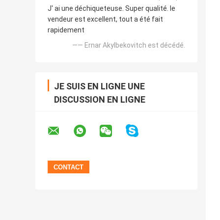
J' ai une déchiqueteuse. Super qualité. le
vendeur est excellent, tout a été fait
rapidement
—— Ernar Akylbekovitch est décédé.
JE SUIS EN LIGNE UNE
DISCUSSION EN LIGNE