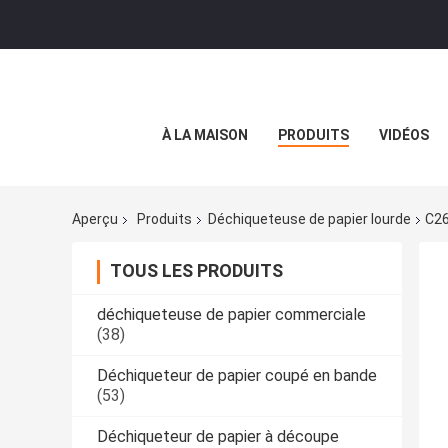
À LA MAISON
PRODUITS
VIDÉOS
Aperçu
Produits
Déchiqueteuse de papier lourde
C26
TOUS LES PRODUITS
déchiqueteuse de papier commerciale
(38)
Déchiqueteur de papier coupé en bande
(53)
Déchiqueteur de papier à découpe