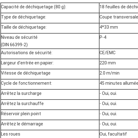
Capacité de déchiquetage (80 g):
18 feuilles de déchi
Type de déchiquetage:
Coupe transversal
Taille de déchiquetage:
4*33 mm
Niveau de sécurité
P-4
(DIN 66399-2)
Autorisations de sécurité:
CE/EMC
Largeur d'entrée en papier:
220 mm
Vitesse de déchiquetage
2.0 m/min
Cycle de fonctionnement:
45 minutes allumée
Arrêtez la surcharge
- Oui, oui.
Arrêtez la surchauffe
- Oui, oui.
Réservoir plein point
- Oui, oui.
Arrêtez le démarrage
- Oui, oui.
Les roues
Oui, facultatif