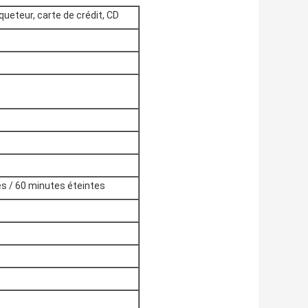
queteur, carte de crédit, CD
e
s / 60 minutes éteintes