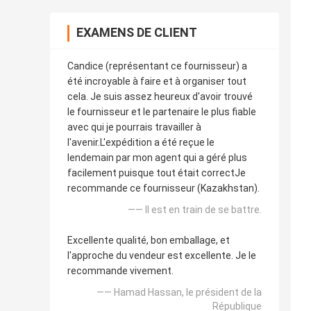
EXAMENS DE CLIENT
Candice (représentant ce fournisseur) a
été incroyable à faire et à organiser tout
cela. Je suis assez heureux d'avoir trouvé
le fournisseur et le partenaire le plus fiable
avec qui je pourrais travailler à
l'avenir.L'expédition a été reçue le
lendemain par mon agent qui a géré plus
facilement puisque tout était correctJe
recommande ce fournisseur (Kazakhstan).
—— Il est en train de se battre.
Excellente qualité, bon emballage, et
l'approche du vendeur est excellente. Je le
recommande vivement.
—— Hamad Hassan, le président de la
République