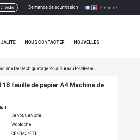
Demande de soumission
|
French
cherche
QUALITÉ
NOUS CONTACTER
NOUVELLES
Machine De Déchiquetage Pour Bureau P4 Niveau
18 feuille de papier A4 Machine de
uit:
Je vous en prie.
Woolsche
CE/EMC/ETL