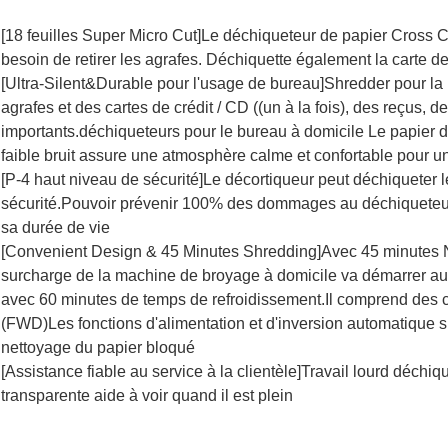
[18 feuilles Super Micro Cut]Le déchiqueteur de papier Cross Cut
besoin de retirer les agrafes. Déchiquette également la carte de 
[Ultra-Silent&Durable pour l'usage de bureau]Shredder pour l
agrafes et des cartes de crédit / CD ((un à la fois), des reçus, 
importants.déchiqueteurs pour le bureau à domicile Le papier 
faible bruit assure une atmosphère calme et confortable pour un
[P-4 haut niveau de sécurité]Le décortiqueur peut déchiqueter
sécurité.Pouvoir prévenir 100% des dommages au déchiqueteur 
sa durée de vie
[Convenient Design & 45 Minutes Shredding]Avec 45 minutes 
surcharge de la machine de broyage à domicile va démarrer aut
avec 60 minutes de temps de refroidissement.Il comprend d
(FWD)Les fonctions d'alimentation et d'inversion automatique s
nettoyage du papier bloqué
[
Assistance fiable au service à la clientèle]Travail lourd déchiqu
transparente aide à voir quand il est plein