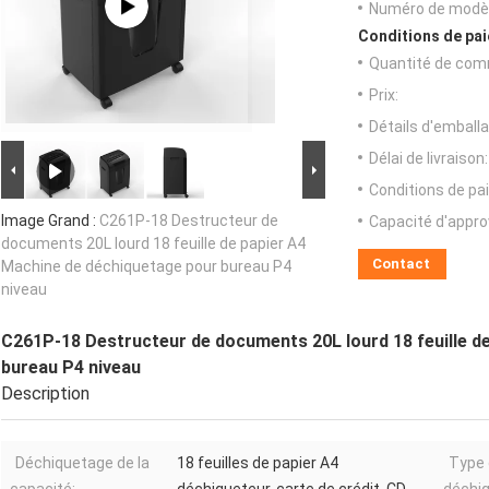
Numéro de modèl
Conditions de pai
Quantité de com
Prix:
Détails d'emballa
Délai de livraison:
Conditions de pa
Image Grand :
C261P-18 Destructeur de
Capacité d'appr
documents 20L lourd 18 feuille de papier A4
Contact
Machine de déchiquetage pour bureau P4
niveau
C261P-18 Destructeur de documents 20L lourd 18 feuille d
bureau P4 niveau
Description
Déchiquetage de la
18 feuilles de papier A4
Type