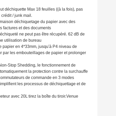
 déchiquette Max 18 feuilles ((à la fois), pas
crédit / junk mail.
a maison déchiquetage du papier avec des
des factures et des documents
déchiqueté ne peut pas être récupéré. 62 dB de
e utilisation de bureau
 le papier en 4*33mm, jusqu'à P4 niveau de
par les embouteillages de papier et prolonger
Non-Stop Shedding, le fonctionnement de
omatiquement la protection contre la surchauffe
es commutateurs de commande en 3 modes
implifient les processus de déchiquettage et de
eteur avec 20L tirez la boîte du tiroir.Venue