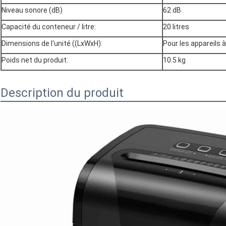
Niveau sonore (dB)
62 dB
Capacité du conteneur / litre:
20 litres
Dimensions de l'unité ((LxWxH):
Pour les appareil
Poids net du produit:
10.5 kg
Description du produit