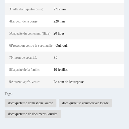
3Taille déchiquetée (mm):
2*12mm
4Largeur de la gorge:
220 mm
5Capacité du conteneur ((litre):
20 litres
6Protection contre la surchauffe:
- Oui, oui.
7Niveau de sécurité:
P5
8Capacité de la feuille:
10 feuilles
9Amazon après-vente:
Le nom de l'entreprise
Tags:
déchiqueteuse domestique lourde
déchiqueteuse commerciale lourde
déchiqueteuse de documents lourdes