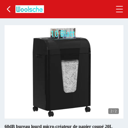
2
/
2
60dB bureau lourd micro-créateur de papier coupé 20L