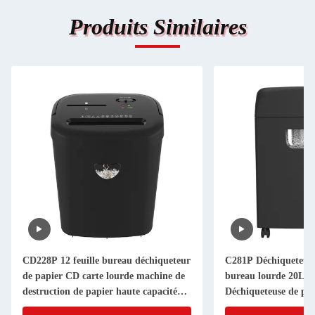
Produits Similaires
CD228P 12 feuille bureau déchiqueteur
C281P Déchiqueteuse 
de papier CD carte lourde machine de
bureau lourde 20L 18
destruction de papier haute capacité
Déchiqueteuse de pap
25L
croisée pour cartes P