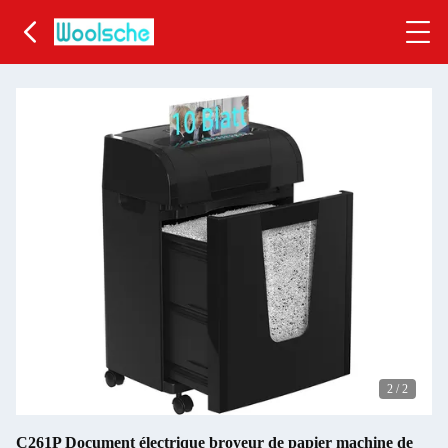
2
/
2
C261P Document électrique broyeur de papier machine de