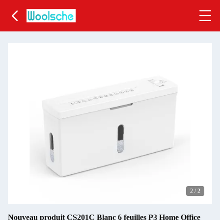
2
/
2
Nouveau produit CS201C Blanc 6 feuilles P3 Home Office