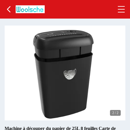
2
/
2
Machine à découper du papier de 25L 8 feuilles Carte de