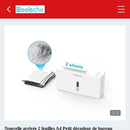
2
/
2
Nouvelle arrivée 2 feuilles A4 Petit décodeur de bureau