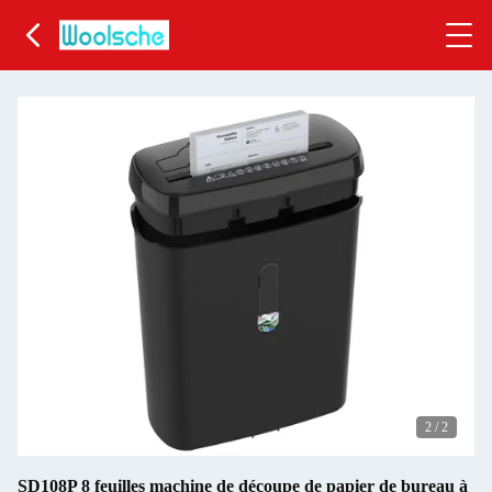
2
/
2
SD108P 8 feuilles machine de découpe de papier de bureau à