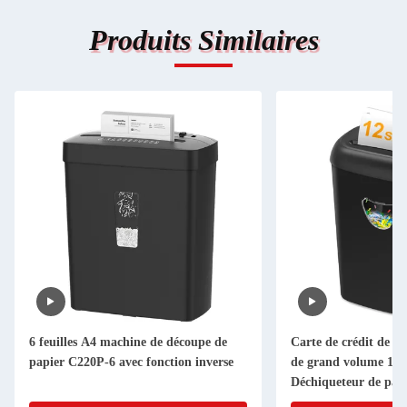
Produits Similaires
6 feuilles A4 machine de découpe de
Carte de crédit de CD
papier C220P-6 avec fonction inverse
de grand volume 12 f
Déchiqueteur de pap
avec capacité de 25