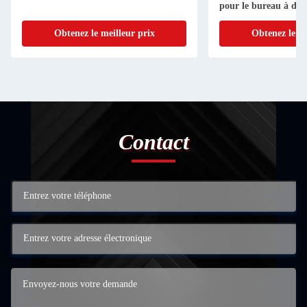
pour le bureau à do
Obtenez le meilleur prix
Obtenez le me
Contact