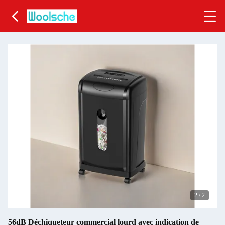
2
/
2
56dB Déchiqueteur commercial lourd avec indication de