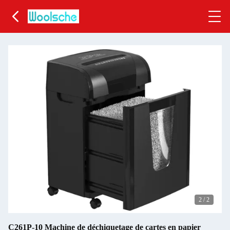
2
/
2
C261P-10 Machine de déchiquetage de cartes en papier