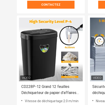
CONTACTEZ
CD228P-12 Grand 12 feuilles
Sécuri
Déchiqueteur de papier d'affaires
déchiqu
Machines de déchiqueteur
lourd 
Vitesse de déchiquetage:2.0 m/min
Niveau
commerciales 25L
25L