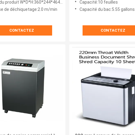
 du produit W*D*H:360*244*464 mm
Capacité:10 feuilles
inverse
se de déchiquetage:2.0 m/min
Capacité du bac:5.55 gallons
CONTACTEZ
CONTACTEZ