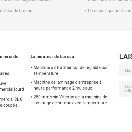
nateur de bureau
Un décortiqueur et une 
LAI
mmerciale
Laminateur de bureau
Machine à stratifier rapide réglable par
aires
température
Machine de laminage d'entreprise à
uvé
haute performance 2 rouleaux
ercial lourd
 25L
250 mm/min Vitesse de la machine de
mercial 8L 6
laminage de bureau avec température
de coupée
réglable