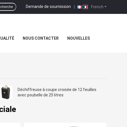
Demande de soumission
|
French
cherche
QUALITÉ
NOUS CONTACTER
NOUVELLES
Déchiffreuse à coupe croisée de 12 feuilles
avec poubelle de 25 litres
ciale