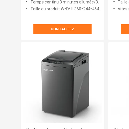
Temps continu:3 minutes allumée/30 minutes éteinte
Taille
Taille du produit W*D*H:360*244*464 mm
Vites
CONTACTEZ