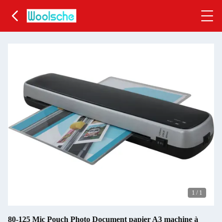
1
/
1
80-125 Mic Pouch Photo Document papier A3 machine à