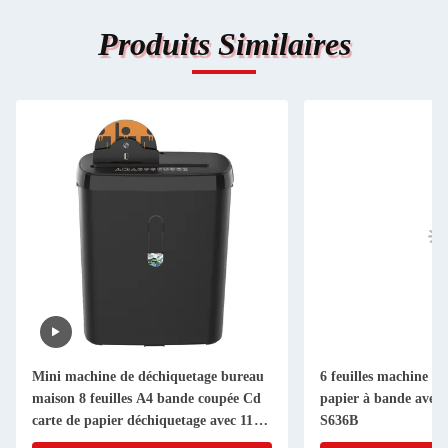
Produits Similaires
Mini machine de déchiquetage bureau
6 feuilles machine à
maison 8 feuilles A4 bande coupée Cd
papier à bande avec 
carte de papier déchiquetage avec 11L
S636B
Bin SD108P