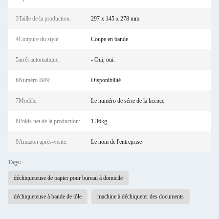
3Taille de la production:
297 x 145 x 278 mm
4Coupure du style:
Coupe en bande
5arrêt automatique:
- Oui, oui.
6Numéro BIN:
Disponibilité
7Modèle:
Le numéro de série de la licence
8Poids net de la production:
1.36kg
9Amazon après-vente:
Le nom de l'entreprise
Tags:
déchiqueteuse de papier pour bureau à domicile
déchiqueteuse à bande de tôle
machine à déchiqueter des documents