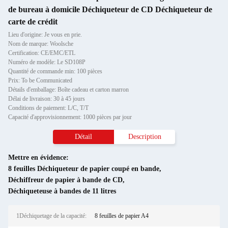
de bureau à domicile Déchiqueteur de CD Déchiqueteur de
carte de crédit
Lieu d'origine: Je vous en prie.
Nom de marque: Woolsche
Certification: CE/EMC/ETL
Numéro de modèle: Le SD108P
Quantité de commande min: 100 pièces
Prix: To be Communicated
Détails d'emballage: Boîte cadeau et carton marron
Délai de livraison: 30 à 45 jours
Conditions de paiement: L/C, T/T
Capacité d'approvisionnement: 1000 pièces par jour
Détail
Description
Mettre en évidence:
8 feuilles Déchiqueteur de papier coupé en bande
,
Déchiffreur de papier à bande de CD
,
Déchiqueteuse à bandes de 11 litres
1Déchiquetage de la capacité:
8 feuilles de papier A4