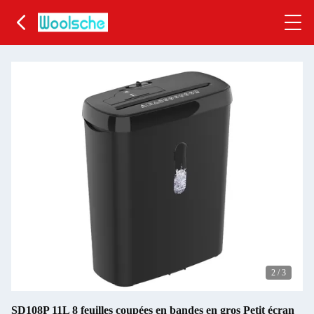
2
/
3
SD108P 11L 8 feuilles coupées en bandes en gros Petit écran