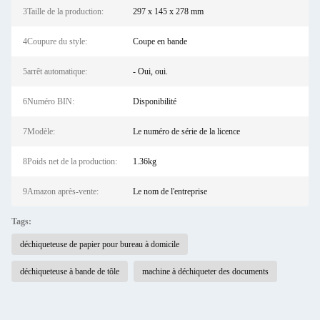
3Taille de la production:
297 x 145 x 278 mm
4Coupure du style:
Coupe en bande
5arrêt automatique:
- Oui, oui.
6Numéro BIN:
Disponibilité
7Modèle:
Le numéro de série de la licence
8Poids net de la production:
1.36kg
9Amazon après-vente:
Le nom de l'entreprise
Tags:
déchiqueteuse de papier pour bureau à domicile
déchiqueteuse à bande de tôle
machine à déchiqueter des documents