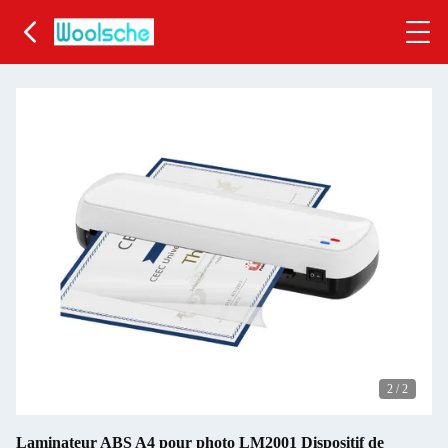
2
/
2
Laminateur ABS A4 pour photo LM2001 Dispositif de