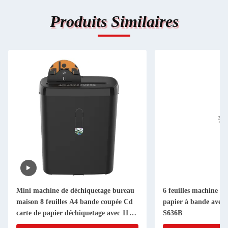
Produits Similaires
Mini machine de déchiquetage bureau
6 feuilles machine à
maison 8 feuilles A4 bande coupée Cd
papier à bande avec 
carte de papier déchiquetage avec 11L
S636B
Bin SD108P