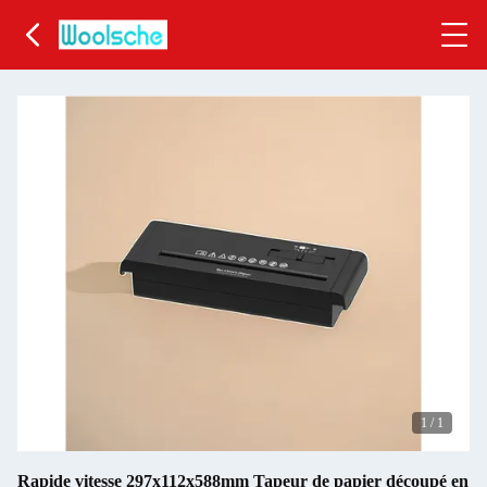
1
/
1
Rapide vitesse 297x112x588mm Tapeur de papier découpé en