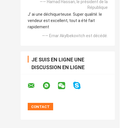
—— Hamad Hassan, le président de la
République
J' ai une déchiqueteuse. Super qualité. le
vendeur est excellent, tout a été fait
rapidement
—— Ernar Akylbekovitch est décédé.
JE SUIS EN LIGNE UNE
DISCUSSION EN LIGNE