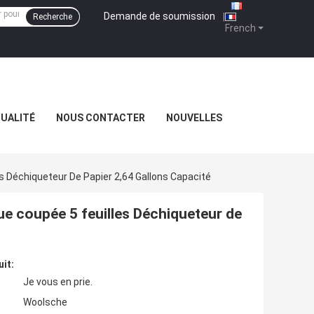
Demande de soumission
|
Recherche
French
QUALITÉ
NOUS CONTACTER
NOUVELLES
s Déchiqueteur De Papier 2,64 Gallons Capacité
e coupée 5 feuilles Déchiqueteur de
uit:
Je vous en prie.
Woolsche