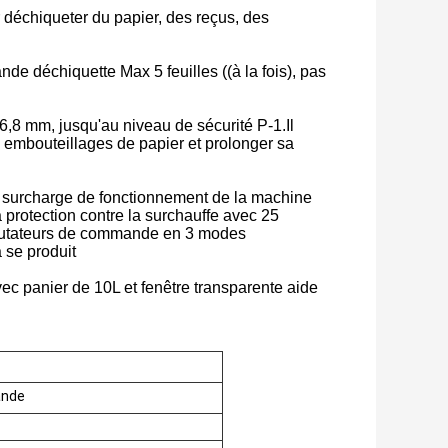
déchiqueter du papier, des reçus, des
de déchiquette Max 5 feuilles ((à la fois), pas
 6,8 mm, jusqu'au niveau de sécurité P-1.Il
mbouteillages de papier et prolonger sa
 surcharge de fonctionnement de la machine
protection contre la surchauffe avec 25
mutateurs de commande en 3 modes
 se produit
ec panier de 10L et fenêtre transparente aide
ande