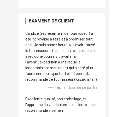
EXAMENS DE CLIENT
Candice (représentant ce fournisseur) a
été incroyable à faire et à organiser tout
cela. Je suis assez heureux d'avoir trouvé
le fournisseur et le partenaire le plus fiable
avec qui je pourrais travailler à
l'avenir.L'expédition a été reçue le
lendemain par mon agent qui a géré plus
facilement puisque tout était correctJe
recommande ce fournisseur (Kazakhstan).
—— Il est en train de se battre.
Excellente qualité, bon emballage, et
l'approche du vendeur est excellente. Je le
recommande vivement.