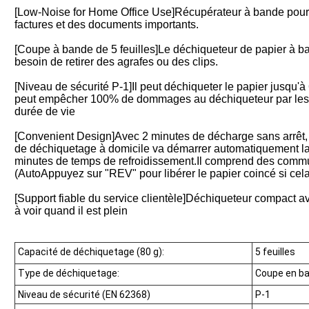
[Low-Noise for Home Office Use]Récupérateur à bande pour 
factures et des documents importants.
[Coupe à bande de 5 feuilles]Le déchiqueteur de papier à ban
besoin de retirer des agrafes ou des clips.
[Niveau de sécurité P-1]Il peut déchiqueter le papier jusqu'à
peut empêcher 100% de dommages au déchiqueteur par les e
durée de vie
[Convenient Design]Avec 2 minutes de décharge sans arrêt,
de déchiquetage à domicile va démarrer automatiquement la 
minutes de temps de refroidissement.Il comprend des com
(AutoAppuyez sur "REV" pour libérer le papier coincé si cela
[Support fiable du service clientèle]Déchiqueteur compact av
à voir quand il est plein
Capacité de déchiquetage (80 g):
5 feuilles
Type de déchiquetage:
Coupe en b
Niveau de sécurité (EN 62368)
P-1