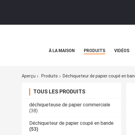
À LA MAISON
PRODUITS
VIDÉOS
Aperçu
Produits
Déchiqueteur de papier coupé en ba
TOUS LES PRODUITS
déchiqueteuse de papier commerciale
(38)
Déchiqueteur de papier coupé en bande
(53)