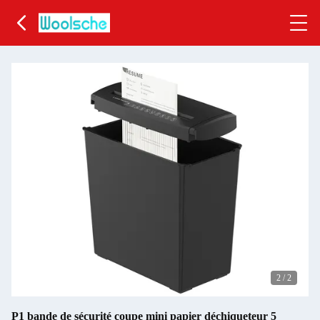
2
/
2
P1 bande de sécurité coupe mini papier déchiqueteur 5