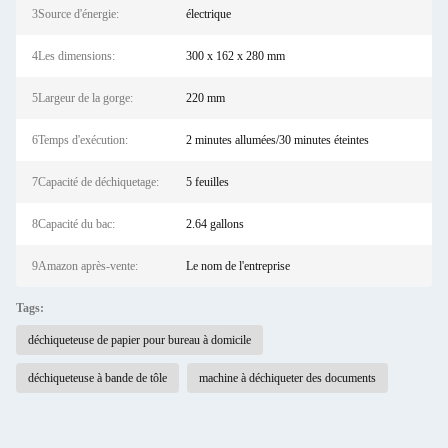
3Source d'énergie:
électrique
4Les dimensions:
300 x 162 x 280 mm
5Largeur de la gorge:
220 mm
6Temps d'exécution:
2 minutes allumées/30 minutes éteintes
7Capacité de déchiquetage:
5 feuilles
8Capacité du bac:
2.64 gallons
9Amazon après-vente:
Le nom de l'entreprise
Tags:
déchiqueteuse de papier pour bureau à domicile
déchiqueteuse à bande de tôle
machine à déchiqueter des documents