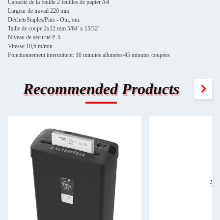
Capacité de la feuille
2 feuilles de papier A4
Largeur de travail
220 mm
DéchetsStaples/Pins
- Oui, oui.
Taille de coupe
2x12 mm
5/64' x 15/32'
Niveau de sécurité
P-5
Vitesse
10,6 m/min
Fonctionnement intermittent: 10 minutes allumées/45 minutes coupées
Recommended Products